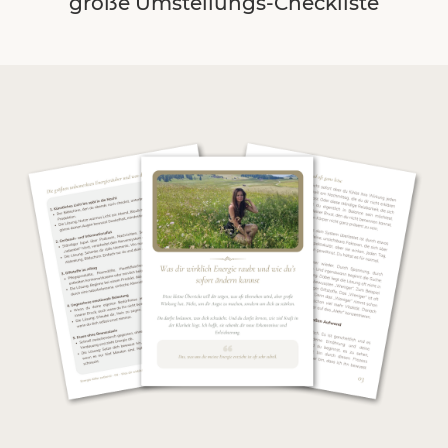
große Umstellungs-Checkliste