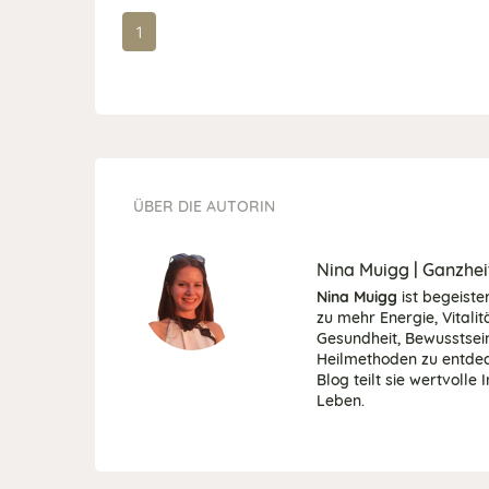
1
ÜBER DIE AUTORIN
Nina Muigg | Ganzhei
Nina Muigg
ist begeiste
zu mehr Energie, Vitalit
Gesundheit, Bewusstsein
Heilmethoden zu entdec
Blog teilt sie wertvolle
Leben.