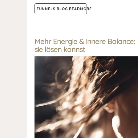
FUNNELS.BLOG.READMORE
Mehr Energie & innere Balance:
sie lösen kannst