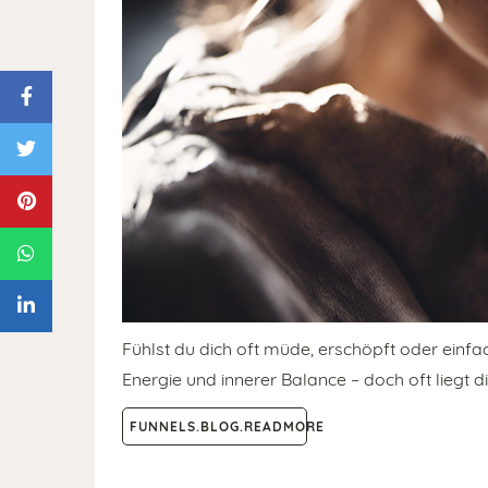
Fühlst du dich oft müde, erschöpft oder einfa
Energie und innerer Balance – doch oft liegt d
FUNNELS.BLOG.READMORE