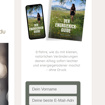
 du
Erfahre, wie du mit kleinen,
natürlichen Veränderungen
deinen Alltag sofort leichter
und energiegeladener machst
– ohne Druck.