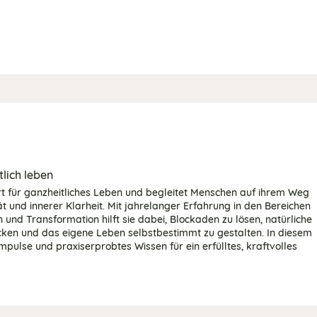
tlich leben
rt für ganzheitliches Leben und begleitet Menschen auf ihrem Weg
ät und innerer Klarheit. Mit jahrelanger Erfahrung in den Bereichen
 und Transformation hilft sie dabei, Blockaden zu lösen, natürliche
ken und das eigene Leben selbstbestimmt zu gestalten. In diesem
 Impulse und praxiserprobtes Wissen für ein erfülltes, kraftvolles